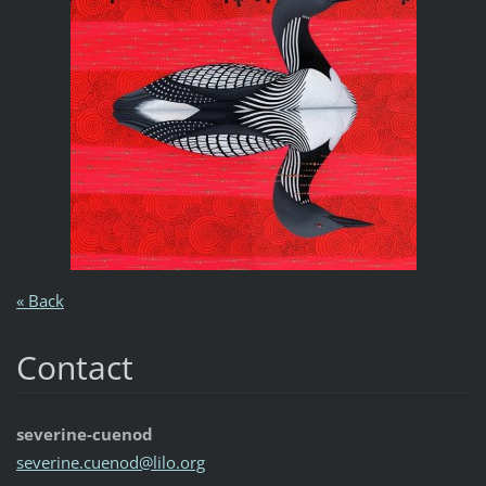
« Back
Contact
severine-cuenod
severine
.cuenod@
lilo.org