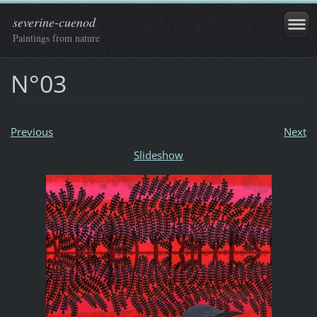
severine-cuenod
Paintings from nature
N°03
Previous
Next
Slideshow